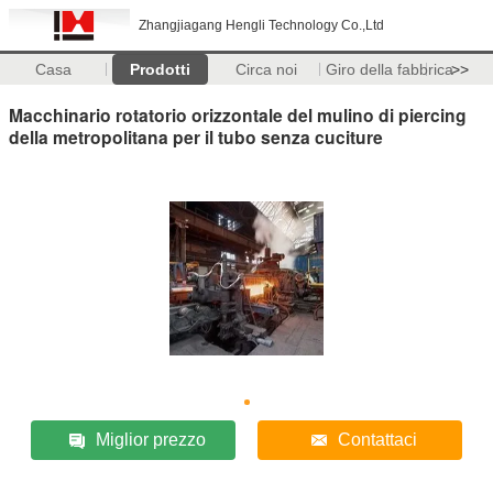
Zhangjiagang Hengli Technology Co.,Ltd
Casa
Prodotti
Circa noi
Giro della fabbrica
>>
Macchinario rotatorio orizzontale del mulino di piercing
della metropolitana per il tubo senza cuciture
Miglior prezzo
Contattaci