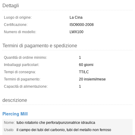
Dettagli
Luogo di origine:
La Cina
Certificazione:
ISO9000-2008
Numero di modello:
LWX100
Termini di pagamento e spedizione
Quantità di ordine minimo:
1
Imballaggi particolari:
60 giorni
Tempi di consegna:
TT/LC
Termini di pagamento:
20 insiemi/mese
Capacità di alimentazione:
1
descrizione
Piercing Mill
Nome:
tubo rotatorio che perfora/punzonatrice idraulica
Usato
il campo dei tubi del carbonio, tubi del metallo non ferroso