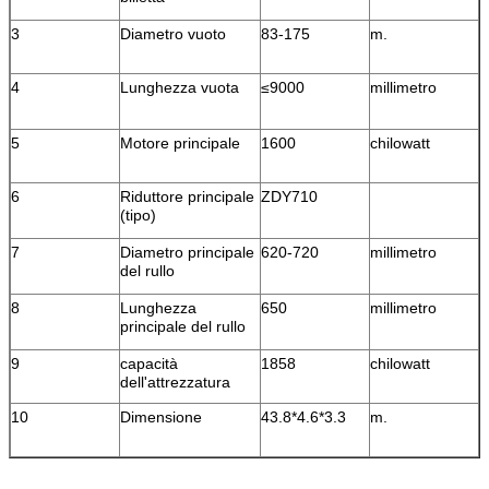
3
Diametro vuoto
83-175
m.
4
Lunghezza vuota
≤9000
millimetro
5
Motore principale
1600
chilowatt
6
Riduttore principale
ZDY710
(tipo)
7
Diametro principale
620-720
millimetro
del rullo
8
Lunghezza
650
millimetro
principale del rullo
9
capacità
1858
chilowatt
dell'attrezzatura
10
Dimensione
43.8*4.6*3.3
m.