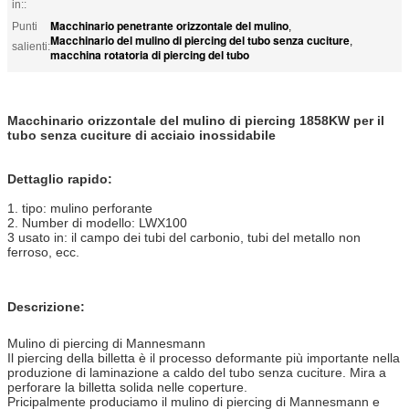
in::
Macchinario penetrante orizzontale del mulino
Punti
,
Macchinario del mulino di piercing del tubo senza cuciture
,
salienti:
macchina rotatoria di piercing del tubo
Macchinario orizzontale del mulino di piercing 1858KW per il
tubo senza cuciture di acciaio inossidabile
Dettaglio rapido:
1. tipo: mulino perforante
2. Number di modello: LWX100
3 usato in: il campo dei tubi del carbonio, tubi del metallo non
ferroso, ecc.
Descrizione:
Mulino di piercing di Mannesmann
Il piercing della billetta è il processo deformante più importante nella
produzione di laminazione a caldo del tubo senza cuciture. Mira a
perforare la billetta solida nelle coperture.
Pricipalmente produciamo il mulino di piercing di Mannesmann e