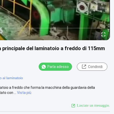
a principale del laminatoio a freddo di 115mm
Parla adesso.
Condividi
o al laminatoio
natoio a freddo che forma la macchina della guardavia della
ato con ...
Vista più
Lasciate un messaggio.