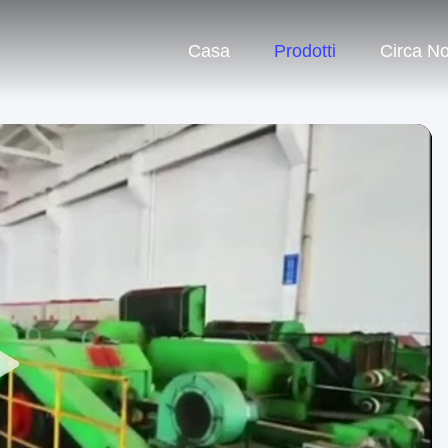
Casa
Prodotti
Circa No