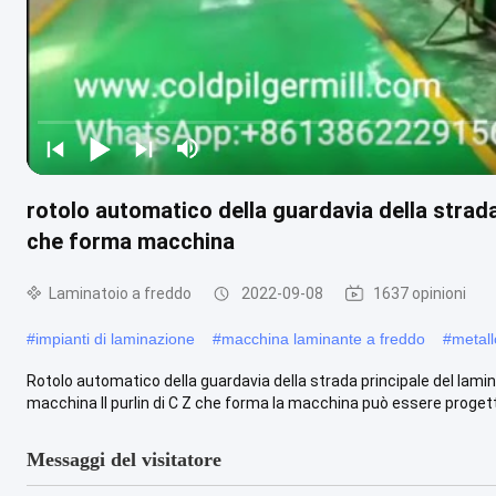
rotolo automatico della guardavia della strad
che forma macchina
Laminatoio a freddo
2022-09-08
1637 opinioni
#
impianti di laminazione
#
macchina laminante a freddo
#
metall
Rotolo automatico della guardavia della strada principale del lami
macchina Il purlin di C Z che forma la macchina può essere progett
Messaggi del visitatore