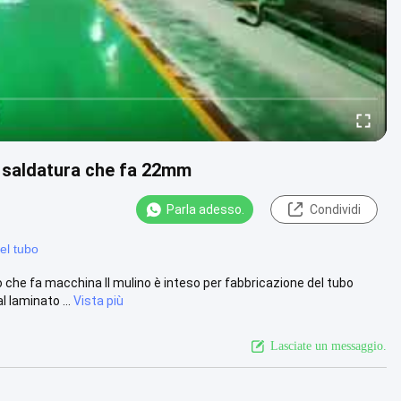
za saldatura che fa 22mm
Parla adesso.
Condividi
el tubo
do che fa macchina Il mulino è inteso per fabbricazione del tubo
laminato ...
Vista più
Lasciate un messaggio.