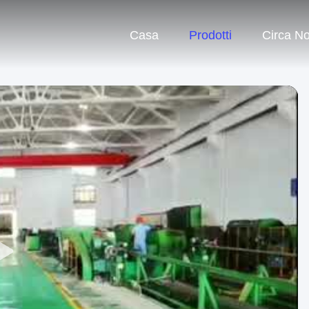
Casa
Prodotti
Circa No